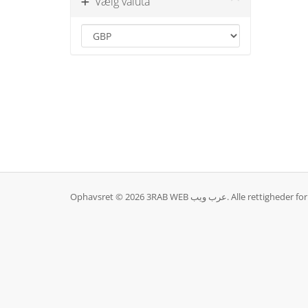
Vælg valuta
Ophavsret © 2026 3RAB WEB عرب ويب. Alle ret