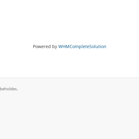
Powered by
WHMCompleteSolution
tigheder forbeholdes.