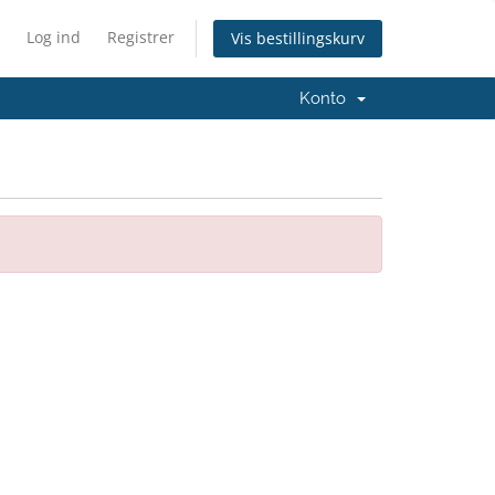
Log ind
Registrer
Vis bestillingskurv
Konto