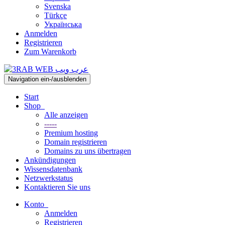
Svenska
Türkçe
Українська
Anmelden
Registrieren
Zum Warenkorb
Navigation ein-/ausblenden
Start
Shop
Alle anzeigen
-----
Premium hosting
Domain registrieren
Domains zu uns übertragen
Ankündigungen
Wissensdatenbank
Netzwerkstatus
Kontaktieren Sie uns
Konto
Anmelden
Registrieren