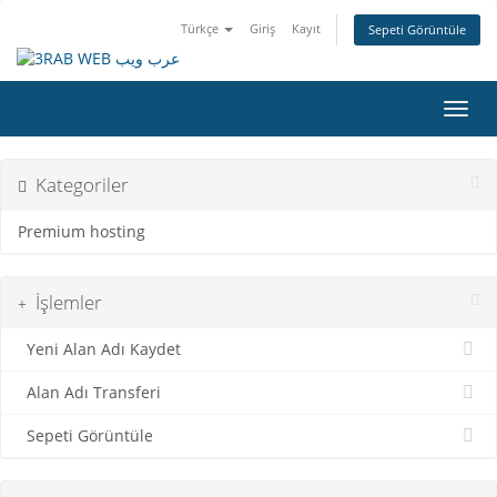
Türkçe
Giriş
Kayıt
Sepeti Görüntüle
Gezin
Kategoriler
Premium hosting
İşlemler
Yeni Alan Adı Kaydet
Alan Adı Transferi
Sepeti Görüntüle