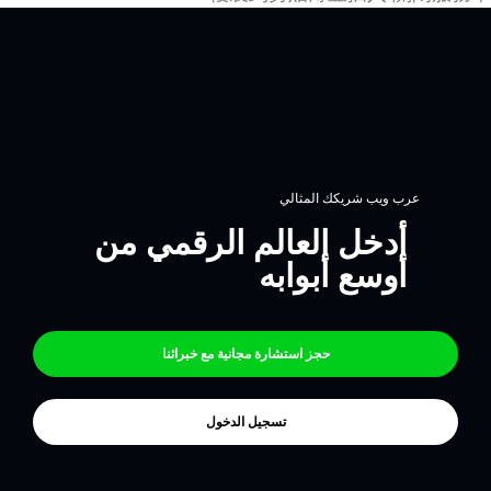
عرب ويب شريكك المثالي
أدخل العالم الرقمي من
أوسع أبوابه
حجز استشارة مجانية مع خبرائنا
تسجيل الدخول