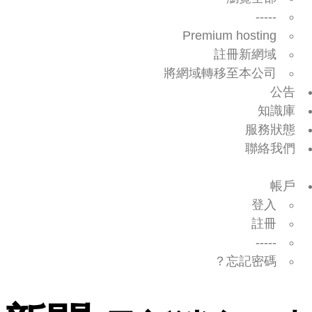
-----
Premium hosting
註冊新網域
將網域轉移至本公司
公告
知識庫
服務狀態
聯絡我們
帳戶
登入
註冊
-----
忘記密碼？