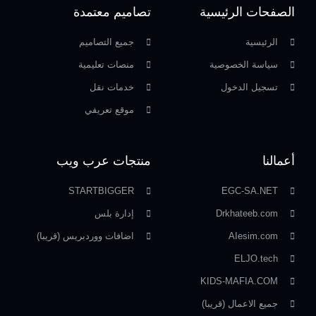
الصفحات الرئيسية
تصاميم معتمدة
الرئيسية
جميع التصاميم
سياسة الخصوصية
منصات تعليمية
تسجيل الدخول
خدمات نقل
موقع تعريفي
أعمالنا
منتجات عرب ويب
STARTBIGGER
EGC-SA.NET
Drkhateeb.com
إدارة بلس
AIesim.com
اضافات ووردبريس (قريبا)
ELJO.tech
KIDS-MAFIA.COM
جميع الاعمال (قريبا)