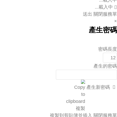
載入中...
送出
關閉服務單
×
產生密碼
密碼長度
產生的密碼
產生新密碼
複製
複製到剪貼簿並插入
關閉服務單