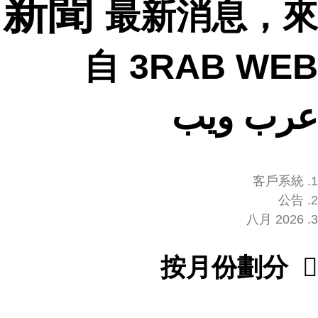
新聞
最新消息，來
自 3RAB WEB
عرب ويب
客戶系統
公告
八月 2026
按月份劃分