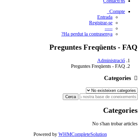
Contacti'ns
Compte
Entrada
Registrar-se
-----
Ha perdut la contrasenya?
Preguntes Freqüents - FAQ
Administració
Preguntes Freqüents - FAQ
Categories
Categories
No s'han trobar articles
Powered by
WHMCompleteSolution