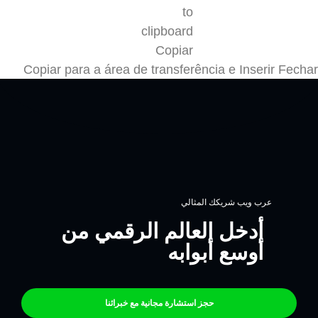
Copiar
Copiar para a área de transferência e Inserir
Fechar
عرب ويب شريكك المثالي
أدخل العالم الرقمي من
أوسع أبوابه
حجز استشارة مجانية مع خبرائنا