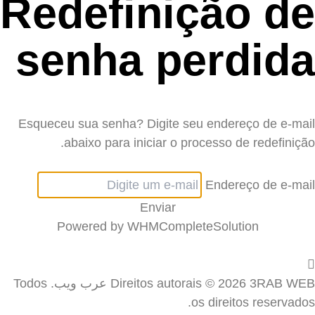
Redefinição de
senha perdida
Esqueceu sua senha? Digite seu endereço de e-mail
abaixo para iniciar o processo de redefinição.
Endereço de e-mail
Enviar
Powered by
WHMCompleteSolution
Direitos autorais © 2026 3RAB WEB عرب ويب. Todos
os direitos reservados.