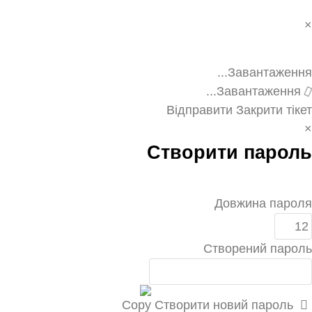
×
Закрит
тіке
Завантаження...
Завантаження...
Відправити
Закрити тікет
×
Створити пароль
Довжина пароля
Створений пароль
Створити новий пароль