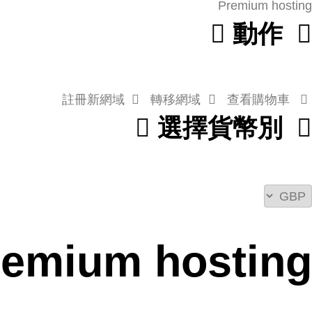
Premium hosting
動作
轉移網域
查看購物車
註冊新網域
選擇貨幣別
remium hosting