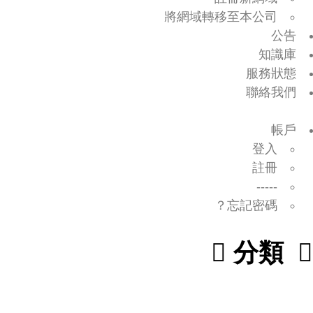
將網域轉移至本公司
公告
知識庫
服務狀態
聯絡我們
帳戶
登入
註冊
-----
忘記密碼？
分類