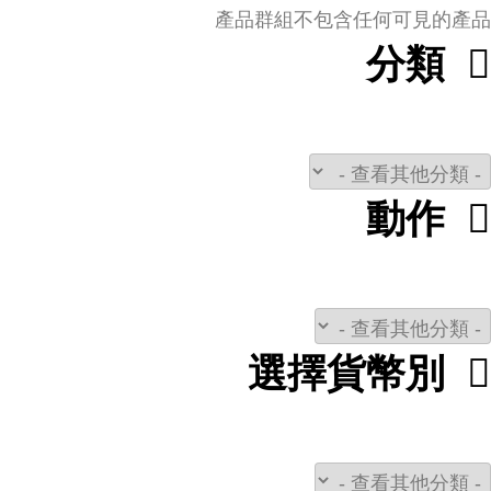
產品群組不包含任何可見的產品
分類
動作
選擇貨幣別