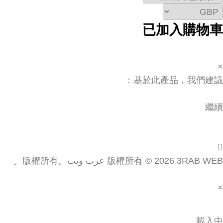
已加入購物車
×
基於此產品，我們建議：
繼續
版權所有 © 2026 3RAB WEB عرب ويب。版權所有。
×
載入中...