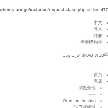
whmcs-bridge/includes/request.class.php
on line
477
中文
登入
註冊
查看購物車
首頁
商店
瀏覽全部
-----
Premium hosting
註冊新網域