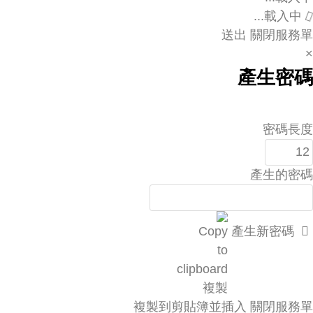
載入中...
送出
關閉服務單
×
產生密碼
密碼長度
產生的密碼
產生新密碼
複製
複製到剪貼簿並插入
關閉服務單