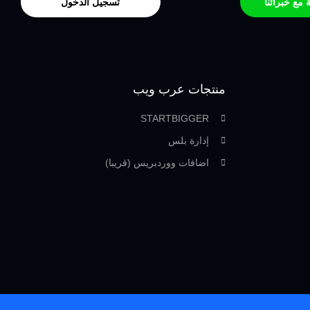
مع خبرائنا
تسجيل الدخول
منتجات عرب ويب
STARTBIGGER
إدارة بلس
اضافات ووردبريس (قريبا)