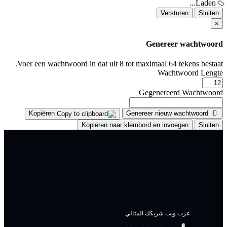
Versturen
Sluit
Genereer wachtwoo
Voer een wachtwoord in dat uit 8 tot maximaal 64 tekens besta
Wachtwoord Leng
Gegenereerd Wachtwoo
Kopiëren
Genereer nieuw wachtwoord
Kopiëren naar klembord en invoegen
Sluit
عرب ويب شريكك المثالي