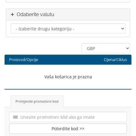
Odaberite valutu
Proizvod/Opcije
Cijena/Ciklus
Vaša košarica je prazna
Primijenite promotivni kod
Potvrdite kod >>