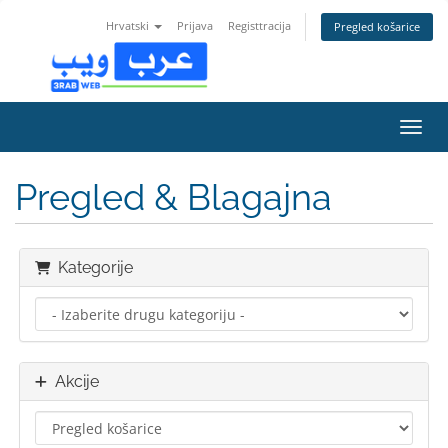
Hrvatski
Prijava
Registtracija
Pregled košarice
Preba
Pregled & Blagajna
Kategorije
Akcije