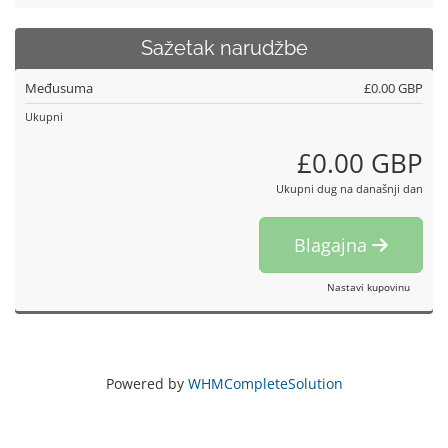
Sažetak narudžbe
Međusuma
£0.00 GBP
Ukupni
£0.00 GBP
Ukupni dug na današnji dan
Blagajna
Nastavi kupovinu
Powered by
WHMCompleteSolution